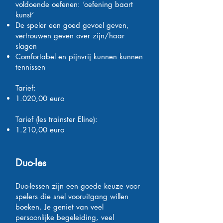
voldoende oefenen: ‘oefening baart
kunst’
De speler een goed gevoel geven,
vertrouwen geven over zijn/haar
slagen
Comfortabel en pijnvrij kunnen kunnen
tennissen
Tarief: ​​​
1.020,00 euro
Tarief (les trainster Eline):
1.210,00 euro
Duo-les
Duo-lessen zijn een goede keuze voor
spelers die snel vooruitgang willen
boeken. Je geniet van veel
persoonlijke begeleiding, veel