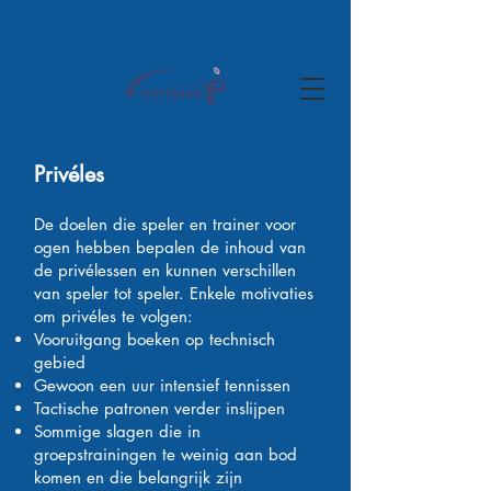
Koninklijke tennisclub Standaard Wetteren
Privéles ​​
De doelen die speler en trainer voor
ogen hebben bepalen de inhoud van
de privélessen en kunnen verschillen
van speler tot speler. Enkele motivaties
om privéles te volgen:
Vooruitgang boeken op technisch
gebied
Gewoon een uur intensief tennissen
Tactische patronen verder inslijpen
Sommige slagen die in
groepstrainingen te weinig aan bod
komen en die belangrijk zijn