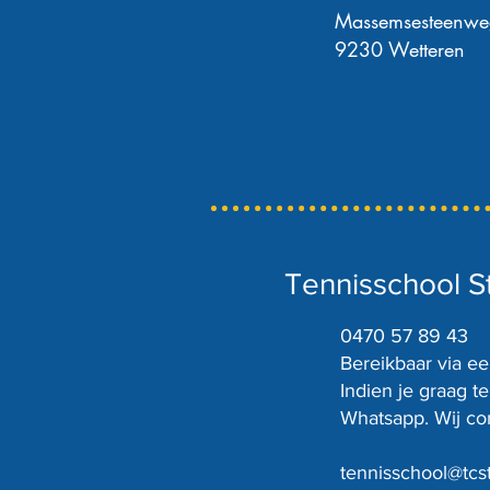
Massemsesteenw
9230 Wetteren
Tennisschool 
0470 57 89 43
Bereikbaar via e
Indien je graag t
Whatsapp. Wij con
tennisschool@tcs