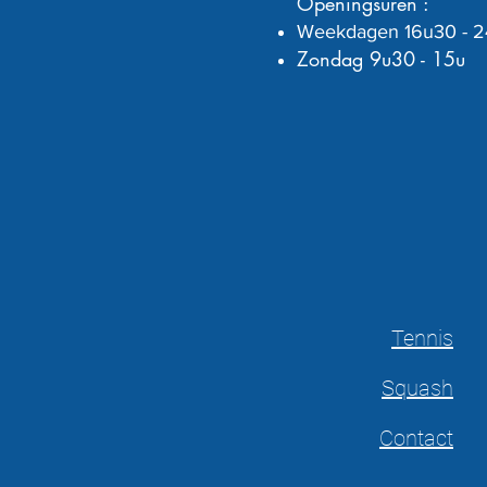
Openingsuren :
Weekdagen 16u30 - 
Zondag 9u30 - 15u
Tennis
Squash
Contact