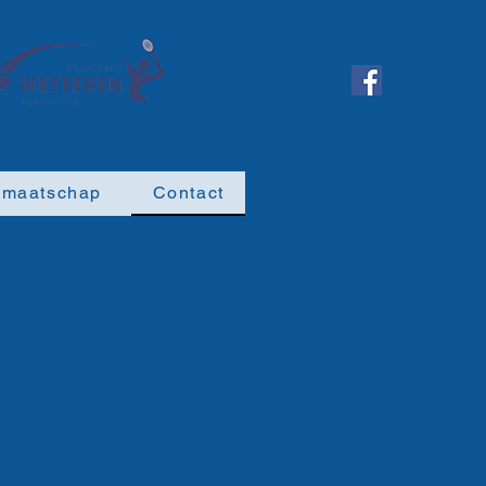
dmaatschap
Contact