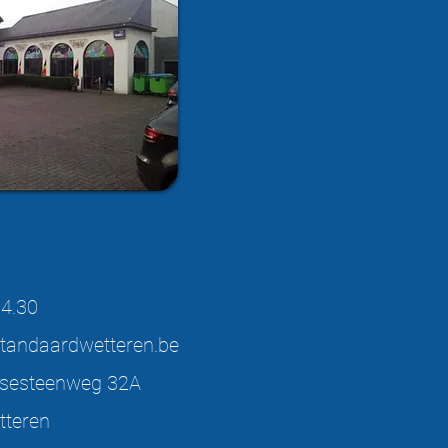
4.30
tandaardwetteren.be
esteenweg 32A
tteren