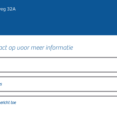
weg 32A
ct op voor meer informatie