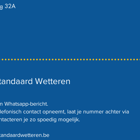
eg 32A
Standaard Wetteren
en Whatsapp-bericht.
elefonisch contact opneemt, laat je nummer achter via
tacteren je zo spoedig mogelijk.
tandaardwetteren.be