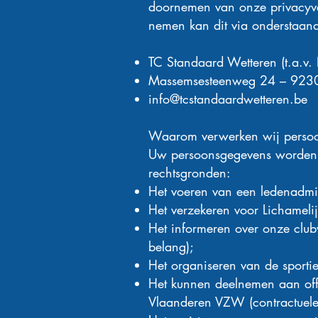
doornemen van onze privacyver
nemen kan dit via onderstaan
TC Standaard Wetteren (t.a.v. 
Massemsesteenweg 24 – 9230
info@tcstandaardwetteren.be
Waarom verwerken wij perso
Uw persoonsgegevens worden 
rechtsgronden:
Het voeren van een ledenadmini
Het verzekeren voor Lichamelij
Het informeren over onze club
belang);
Het organiseren van de sportie
Het kunnen deelnemen aan offic
Vlaanderen VZW (contractuele