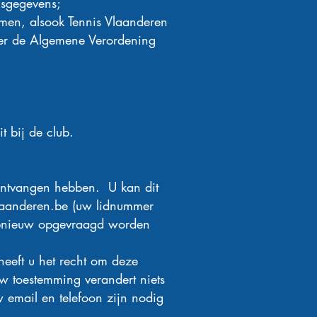
nsgegevens;
en, alsook Tennis Vlaanderen
der de Algemene Verordening
t bij de club.
 ontvangen hebben. U kan dit
aanderen.be
(uw lidnummer
opnieuw opgevraagd worden
eeft u het recht om deze
w toestemming verandert niets
 email en telefoon zijn nodig