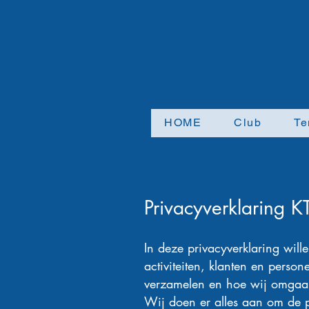
Koninklijke t
HOME
Club
Te
Privacyverklaring 
In deze privacyverklaring wil
activiteiten, klanten en pers
verzamelen en hoe wij omgaa
Wij doen er alles aan om de 