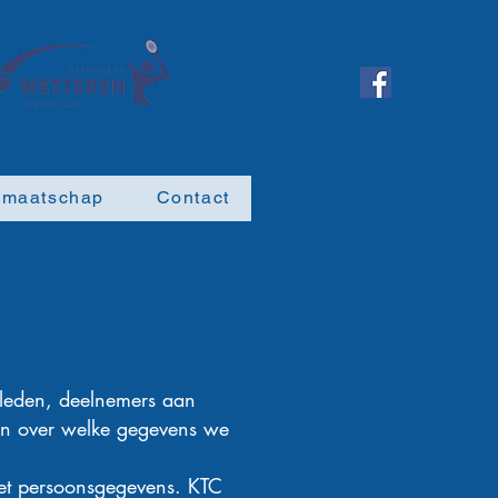
dmaatschap
Contact
 leden, deelnemers aan
ren over welke gegevens we
et persoonsgegevens. KTC