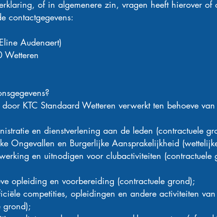
klaring, of in algemenere zin, vragen heeft hierover of 
de contactgegevens:
Eline Audenaert)
 Wetteren
onsgegevens?
door KTC Standaard Wetteren verwerkt ten behoeve van 
stratie en dienstverlening aan de leden (contractuele gr
ke Ongevallen en Burgerlijke Aansprakelijkheid (wettelijke
werking en uitnodigen voor clubactiviteiten (contractuele
ve opleiding en voorbereiding (contractuele grond);
iële competities, opleidingen en andere activiteiten van 
 grond);