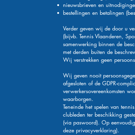
nieuwsbrieven en uitnodiginge
bestellingen en betalingen (bes
Verder geven wij de door u vers
(bijvb. Tennis Vlaanderen, Spo
samenwerking binnen de besch
met derden buiten de beschreve
Wij verstrekken geen persoons
Wij geven nooit persoonsgeg
afgesloten of de GDPR-complia
verwerkersovereenkomsten wor
waarborgen.
Teneinde het spelen van tennis
clubleden ter beschikking ges
(via paswoord). Op eenvoudig 
deze privacyverklaring).