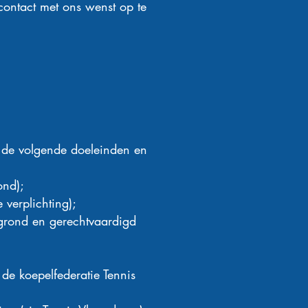
contact met ons wenst op te
de volgende doeleinden en
ond);
 verplichting);
 grond en gerechtvaardigd
de koepelfederatie Tennis