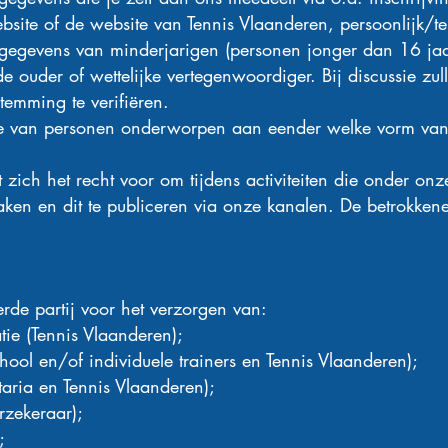
bsite of de website van Tennis Vlaanderen, persoonlijk/t
gegevens van minderjarigen (personen jonger dan 16 jaa
 ouder of wettelijke vertegenwoordiger. Bij discussie zul
emming te verifiëren.
ie van personen onderworpen aan eender welke vorm van
zich het recht voor om tijdens activiteiten die onder on
en en dit te publiceren via onze kanalen. De betrokkenen
de partij voor het verzorgen van:
tie (Tennis Vlaanderen);
chool en/of individuele trainers en Tennis Vlaanderen);
etaria en Tennis Vlaanderen);
rzekeraar);
;