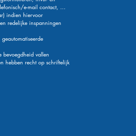
elefonisch/e-mail contact, …
r) indien hiervoor
len redelijke inspanningen
 geautomatiseerde
ze bevoegdheid vallen
 hebben recht op schriftelijk