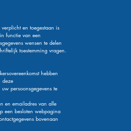
 verplicht en toegestaan is
 in functie van een
nsgegevens wensen te delen
riftelijk toestemming vragen.
rkersovereenkomst hebben
n deze
n uw persoonsgegevens te
on en emailadres van alle
 op een besloten webpagina
 contactgegevens bovenaan