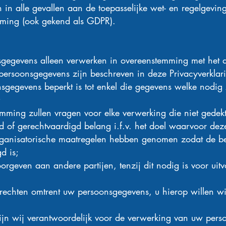
 in alle gevallen aan de toepasselijke wet- en regelgev
ming (ook gekend als GDPR).
sgegevens alleen verwerken in overeenstemming met het 
 persoonsgegevens zijn beschreven in deze Privacyverklar
gegevens beperkt is tot enkel die gegevens welke nodig 
;
emming zullen vragen voor elke verwerking die niet gedekt
d of gerechtvaardigd belang i.f.v. het doel waarvoor deze 
rganisatorische maatregelen hebben genomen zodat de be
d is;
rgeven aan andere partijen, tenzij dit nodig is voor uit
rechten omtrent uw persoonsgegevens, u hierop willen wi
jn wij verantwoordelijk voor de verwerking van uw pers