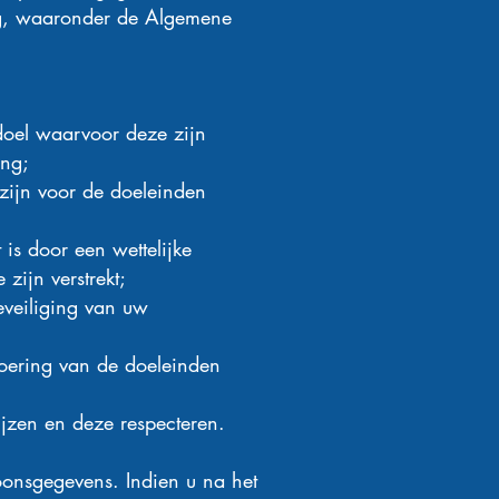
ing, waaronder de Algemene
doel waarvoor deze zijn
ing;
zijn voor de doeleinden
 is door een wettelijke
zijn verstrekt;
veiliging van uw
voering van de doeleinden
jzen en deze respecteren.
oonsgegevens. Indien u na het